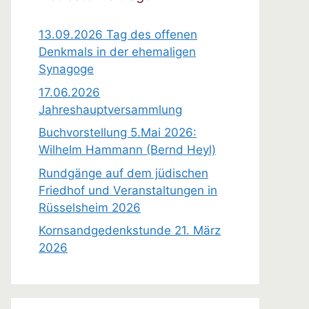
i
s
13.09.2026 Tag des offenen
Denkmals in der ehemaligen
Synagoge
17.06.2026
Jahreshauptversammlung
Buchvorstellung 5.Mai 2026:
Wilhelm Hammann (Bernd Heyl)
Rundgänge auf dem jüdischen
Friedhof und Veranstaltungen in
Rüsselsheim 2026
Kornsandgedenkstunde 21. März
2026