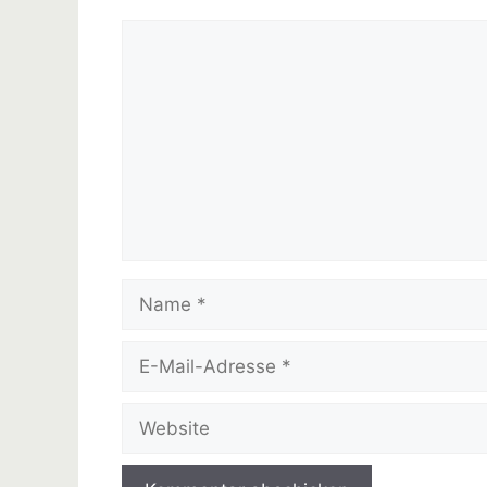
Kommentar
Name
E-
Mail-
Adresse
Website