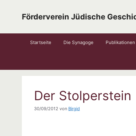
Zum
Inhalt
Förderverein Jüdische Geschic
springen
Startseite
Die Synagoge
Publikationen
Der Stolperstein 
30/09/2012
von
Birgid