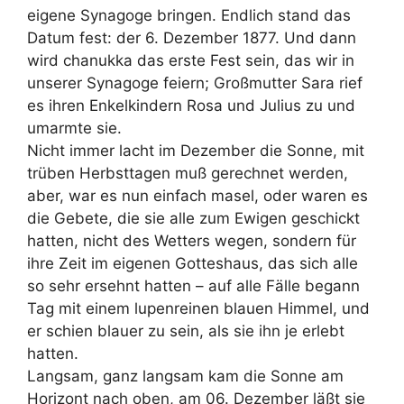
eigene Synagoge bringen. Endlich stand das
Datum fest: der 6. Dezember 1877. Und dann
wird chanukka das erste Fest sein, das wir in
unserer Synagoge feiern; Großmutter Sara rief
es ihren Enkelkindern Rosa und Julius zu und
umarmte sie.
Nicht immer lacht im Dezember die Sonne, mit
trüben Herbsttagen muß gerechnet werden,
aber, war es nun einfach masel, oder waren es
die Gebete, die sie alle zum Ewigen geschickt
hatten, nicht des Wetters wegen, sondern für
ihre Zeit im eigenen Gotteshaus, das sich alle
so sehr ersehnt hatten – auf alle Fälle begann
Tag mit einem lupenreinen blauen Himmel, und
er schien blauer zu sein, als sie ihn je erlebt
hatten.
Langsam, ganz langsam kam die Sonne am
Horizont nach oben, am 06. Dezember läßt sie