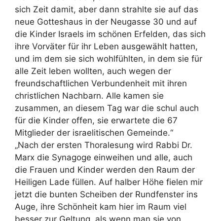
sich Zeit damit, aber dann strahlte sie auf das
neue Gotteshaus in der Neugasse 30 und auf
die Kinder Israels im schönen Erfelden, das sich
ihre Vorväter für ihr Leben ausgewählt hatten,
und im dem sie sich wohlfühlten, in dem sie für
alle Zeit leben wollten, auch wegen der
freundschaftlichen Verbundenheit mit ihren
christlichen Nachbarn. Alle kamen sie
zusammen, an diesem Tag war die schul auch
für die Kinder offen, sie erwartete die 67
Mitglieder der israelitischen Gemeinde.“
„Nach der ersten Thoralesung wird Rabbi Dr.
Marx die Synagoge einweihen und alle, auch
die Frauen und Kinder werden den Raum der
Heiligen Lade füllen. Auf halber Höhe fielen mir
jetzt die bunten Scheiben der Rundfenster ins
Auge, ihre Schönheit kam hier im Raum viel
besser zur Geltung, als wenn man sie von