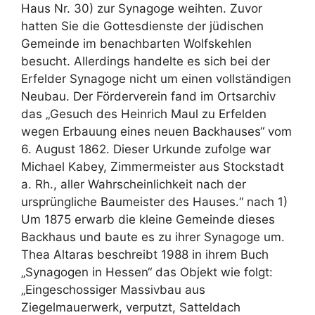
Haus Nr. 30) zur Synagoge weihten. Zuvor
hatten Sie die Gottesdienste der jüdischen
Gemeinde im benachbarten Wolfskehlen
besucht. Allerdings handelte es sich bei der
Erfelder Synagoge nicht um einen vollständigen
Neubau. Der Förderverein fand im Ortsarchiv
das „Gesuch des Heinrich Maul zu Erfelden
wegen Erbauung eines neuen Backhauses“ vom
6. August 1862. Dieser Urkunde zufolge war
Michael Kabey, Zimmermeister aus Stockstadt
a. Rh., aller Wahrscheinlichkeit nach der
ursprüngliche Baumeister des Hauses.“ nach 1)
Um 1875 erwarb die kleine Gemeinde dieses
Backhaus und baute es zu ihrer Synagoge um.
Thea Altaras beschreibt 1988 in ihrem Buch
„Synagogen in Hessen“ das Objekt wie folgt:
„Eingeschossiger Massivbau aus
Ziegelmauerwerk, verputzt, Satteldach