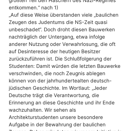
größten Teil den Häschern des Nazi-Regimes
entkommen.“ nach 1)
„Auf diese Weise überstanden viele „baulichen
Zeugen des Judentums die NS-Zeit quasi
unbeschadet“. Doch droht diesen Bauwerken
nachträglich der Untergang, etwa infolge
anderer Nutzung oder Verwahrlosung, die oft
auf Desinteresse der heutigen Besitzer
zurückzuführen ist. Die Schlußfolgerung der
Studenten: Damit würden die letzten Bauwerke
verschwinden, die noch Zeugnis ablegen
können von der jahrhundertealten deutsch-
jüdischen Geschichte. Im Wortlaut: „Jeder
Deutsche trägt die Verantwortung, die
Erinnerung an diese Geschichte und ihr Ende
wachzuhalten. Wir sehen als
Architekturstudenten unsere besondere
Aufgabe in der Bewahrung der baulichen