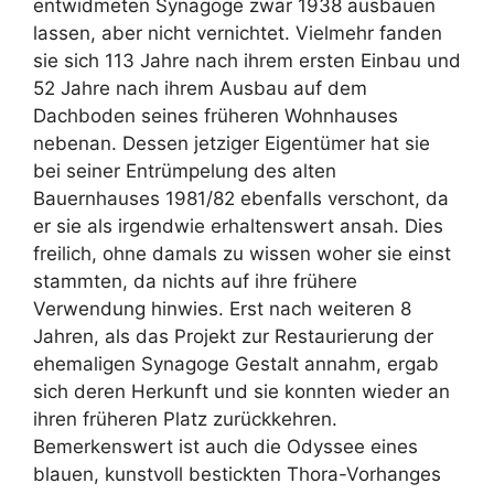
entwidmeten Synagoge zwar 1938 ausbauen
lassen, aber nicht vernichtet. Vielmehr fanden
sie sich 113 Jahre nach ihrem ersten Einbau und
52 Jahre nach ihrem Ausbau auf dem
Dachboden seines früheren Wohnhauses
nebenan. Dessen jetziger Eigentümer hat sie
bei seiner Entrümpelung des alten
Bauernhauses 1981/82 ebenfalls verschont, da
er sie als irgendwie erhaltenswert ansah. Dies
freilich, ohne damals zu wissen woher sie einst
stammten, da nichts auf ihre frühere
Verwendung hinwies. Erst nach weiteren 8
Jahren, als das Projekt zur Restaurierung der
ehemaligen Synagoge Gestalt annahm, ergab
sich deren Herkunft und sie konnten wieder an
ihren früheren Platz zurückkehren.
Bemerkenswert ist auch die Odyssee eines
blauen, kunstvoll bestickten Thora-Vorhanges