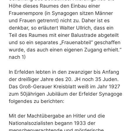
Höhe dieses Raumes den Einbau einer
Frauenempore (in Synagogen sitzen Männer
und Frauen getrennt) nicht zu. Daher ist es
denkbar, so erläutert Walter Ullrich, dass ein
Teil des Raumes mit einer Balustrade abgeteilt
und so ein separates „Frauenabteil“ geschaffen
wurde, das auch einen eigenen Zugang erhielt.“
nach 1)
In Erfelden lebten in den zwanziger bis Anfang
der dreißiger Jahre des 20. JH noch 35 Juden.
Das Groß-Gerauer Kreisblatt weiß im Jahr 1927
zum 50jährigen Jubiläum der Erfelder Synagoge
folgendes zu berichten:
Mit der Machtübergabe an Hitler und die
Nationalsozialisten begann 1933 der
menschenverachtende und mörderische