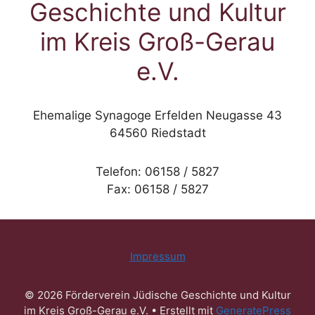
Geschichte und Kultur
im Kreis Groß-Gerau
e.V.
Ehemalige Synagoge Erfelden Neugasse 43
64560 Riedstadt
Telefon: 06158 / 5827
Fax: 06158 / 5827
Impressum
© 2026 Förderverein Jüdische Geschichte und Kultur
im Kreis Groß-Gerau e.V.
• Erstellt mit
GeneratePress