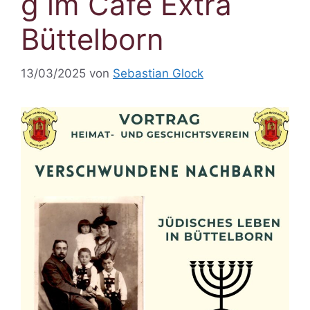
g im Café Extra
Büttelborn
13/03/2025
von
Sebastian Glock