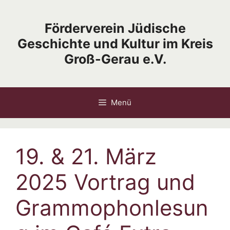
Zum
Inhalt
Förderverein Jüdische
springen
Geschichte und Kultur im Kreis
Groß-Gerau e.V.
Menü
19. & 21. März
2025 Vortrag und
Grammophonlesun