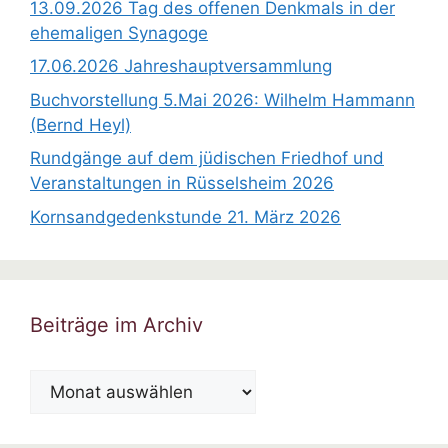
13.09.2026 Tag des offenen Denkmals in der
s
ehemaligen Synagoge
17.06.2026 Jahreshauptversammlung
Buchvorstellung 5.Mai 2026: Wilhelm Hammann
(Bernd Heyl)
Rundgänge auf dem jüdischen Friedhof und
Veranstaltungen in Rüsselsheim 2026
Kornsandgedenkstunde 21. März 2026
Beiträge im Archiv
Beiträge
im
Archiv