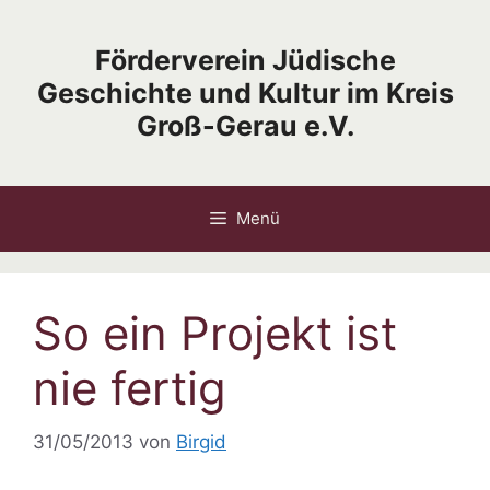
Zum
Inhalt
Förderverein Jüdische
springen
Geschichte und Kultur im Kreis
Groß-Gerau e.V.
Menü
So ein Projekt ist
nie fertig
31/05/2013
von
Birgid