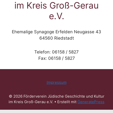
im Kreis Groß-Gerau
e.V.
Ehemalige Synagoge Erfelden Neugasse 43
64560 Riedstadt
Telefon: 06158 / 5827
Fax: 06158 / 5827
Impressum
© 2026 Förderverein Jüdische Geschichte und Kultur
im Kreis Groß-Gerau e.V.
• Erstellt mit
GeneratePress