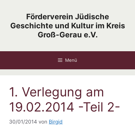
Zum
Inhalt
Förderverein Jüdische
springen
Geschichte und Kultur im Kreis
Groß-Gerau e.V.
Menü
1. Verlegung am
19.02.2014 -Teil 2-
30/01/2014
von
Birgid