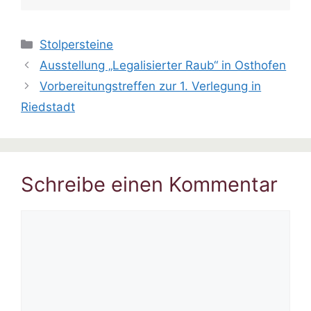
Kategorien
Stolpersteine
Ausstellung „Legalisierter Raub“ in Osthofen
Vorbereitungstreffen zur 1. Verlegung in
Riedstadt
Schreibe einen Kommentar
Kommentar