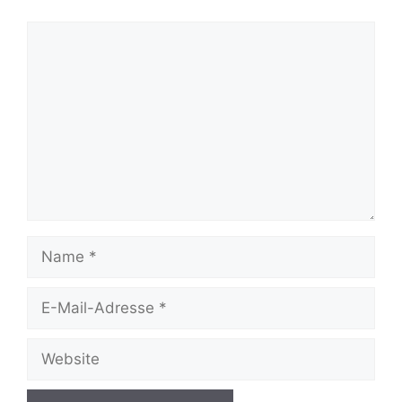
Kommentar
Name
E-
Mail-
Adresse
Website