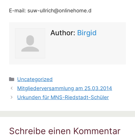
E-mail: suw-ullrich@onlinehome.d
Author:
Birgid
Kategorien
Uncategorized
Mitgliederversammlung am 25.03.2014
Urkunden für MNS-Riedstadt-Schüler
Schreibe einen Kommentar