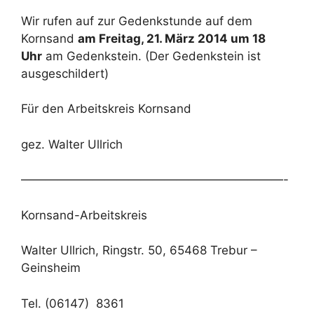
Wir rufen auf zur Gedenkstunde auf dem
Kornsand
am Freitag, 21. März 2014 um 18
Uhr
am Gedenkstein. (Der Gedenkstein ist
ausgeschildert)
Für den Arbeitskreis Kornsand
gez. Walter Ullrich
——————————————————————-
Kornsand-Arbeitskreis
Walter Ullrich, Ringstr. 50, 65468 Trebur –
Geinsheim
Tel. (06147) 8361