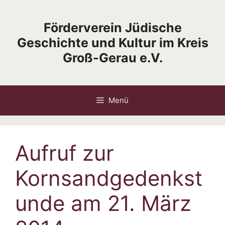
Zum
Inhalt
Förderverein Jüdische
springen
Geschichte und Kultur im Kreis
Groß-Gerau e.V.
Menü
Aufruf zur
Kornsandgedenkst
unde am 21. März