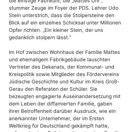
die einstige Fabrikuhr, die „Mattes Uhr“,
stummer Zeuge im Foyer der PDS. Lehrer Udo
Stein unterstrich, dass die Stolpersteine den
Blick auf ein einzelnes Schicksal unter Millionen
Opfer richten. „Ein kleiner Stein, der uns
gedanklich stolpern lässt.“
Im Hof zwischen Wohnhaus der Familie Mattes
und ehemaligem Fabrikgebäude lauschten
Vertreter des Dekanats, der Kommunal- und
Kreispolitik sowie Mitglieder des Fördervereins
Jüdische Geschichte und Kultur im Kreis Groß-
Gerau den Referaten der Schüler. Sie
bezeugten engagierte Auseinandersetzung mit
dem Leben der diffamierten Familie, gaben
ihrer Betroffenheit darüber Ausdruck, wie ein
anerkannter Unternehmer, der im Ersten
Weltkrieg für Deutschland gekämpft hatte,