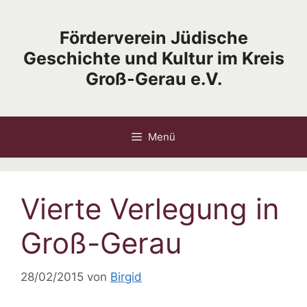
Zum
Inhalt
Förderverein Jüdische
springen
Geschichte und Kultur im Kreis
Groß-Gerau e.V.
Menü
Vierte Verlegung in
Groß-Gerau
28/02/2015
von
Birgid