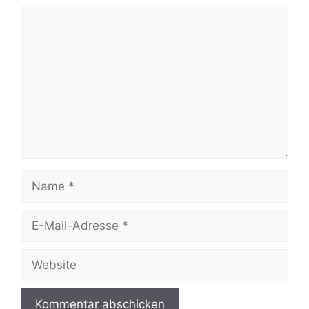
Kommentar
Name
E-
Mail-
Adresse
Website