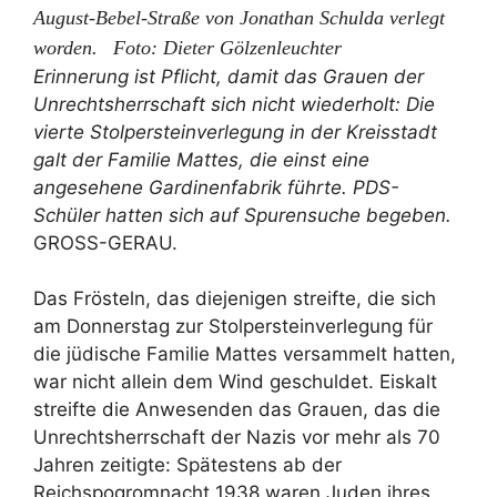
August-Bebel-Straße von Jonathan Schulda verlegt
worden. Foto: Dieter Gölzenleuchter
Erinnerung ist Pflicht, damit das Grauen der
Unrechtsherrschaft sich nicht wiederholt: Die
vierte Stolpersteinverlegung in der Kreisstadt
galt der Familie Mattes, die einst eine
angesehene Gardinenfabrik führte. PDS-
Schüler hatten sich auf Spurensuche begeben.
GROSS-GERAU.
Das Frösteln, das diejenigen streifte, die sich
am Donnerstag zur Stolpersteinverlegung für
die jüdische Familie Mattes versammelt hatten,
war nicht allein dem Wind geschuldet. Eiskalt
streifte die Anwesenden das Grauen, das die
Unrechtsherrschaft der Nazis vor mehr als 70
Jahren zeitigte: Spätestens ab der
Reichspogromnacht 1938 waren Juden ihres