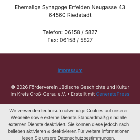
Ehemalige Synagoge Erfelden Neugasse 43
64560 Riedstadt
Telefon: 06158 / 5827
Fax: 06158 / 5827
Impressum
© 2026 Förderverein Jüdische Geschichte und Kultur
im Kreis Groß-Gerau e.V.
• Erstellt mit
GeneratePress
Wir verwenden technisch notwendige Cookies auf unserer
Webseite sowie externe Dienste.Standardmäßig sind alle
externen Dienste deaktiviert. Sie können diese jedoch nach
belieben aktivieren & deaktivieren.Für weitere Informationen
lesen Sie unsere Datenschutzbestimmungen.