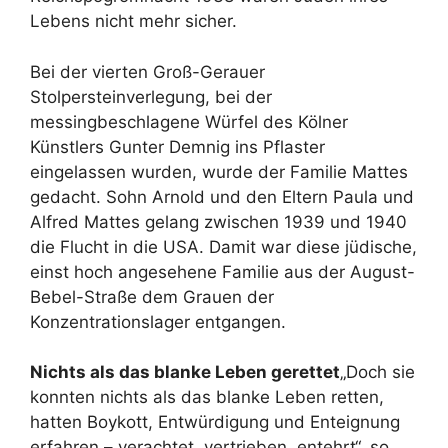
Lebens nicht mehr sicher.
Bei der vierten Groß-Gerauer
Stolpersteinverlegung, bei der
messingbeschlagene Würfel des Kölner
Künstlers Gunter Demnig ins Pflaster
eingelassen wurden, wurde der Familie Mattes
gedacht. Sohn Arnold und den Eltern Paula und
Alfred Mattes gelang zwischen 1939 und 1940
die Flucht in die USA. Damit war diese jüdische,
einst hoch angesehene Familie aus der August-
Bebel-Straße dem Grauen der
Konzentrationslager entgangen.
Nichts als das blanke Leben gerettet
„Doch sie
konnten nichts als das blanke Leben retten,
hatten Boykott, Entwürdigung und Enteignung
erfahren – verachtet, vertrieben, entehrt“, so