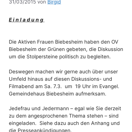
31/03/2015
von
Birgid
E i n l a d u n g
Die Aktiven Frauen Biebesheim haben den OV
Biebesheim der Grünen gebeten, die Diskussion
um die Stolpersteine politisch zu begleiten.
Deswegen machen wir gerne auch über unser
Umfeld hinaus auf diesen Diskussions- und
Filmabend am Sa. 7.3. um 19 Uhr im Evangel.
Gemeindehaus Biebesheim aufmerksam.
Jedefrau und Jedermann – egal wie Sie derzeit
zu dem angesprochenen Thema stehen – sind
eingeladen. Siehe dazu auch den Anhang und
die Presseankündigungen.