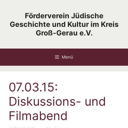
Zum
Inhalt
Förderverein Jüdische
springen
Geschichte und Kultur im Kreis
Groß-Gerau e.V.
Menü
07.03.15:
Diskussions- und
Filmabend