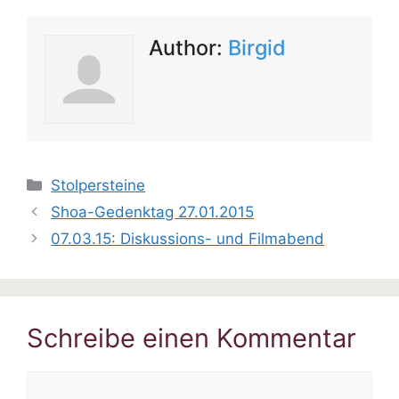
Author:
Birgid
Kategorien
Stolpersteine
Shoa-Gedenktag 27.01.2015
07.03.15: Diskussions- und Filmabend
Schreibe einen Kommentar
Kommentar