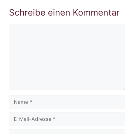
Schreibe einen Kommentar
Kommentar
Name
E-
Mail-
Adresse
Website