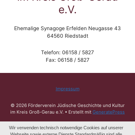
e.V.
Ehemalige Synagoge Erfelden Neugasse 43
64560 Riedstadt
Telefon: 06158 / 5827
Fax: 06158 / 5827
Impressum
© 2026 Förderverein Jüdische Geschichte und Kultur
im Kreis Groß-Gerau e.V.
• Erstellt mit
GeneratePress
Wir verwenden technisch notwendige Cookies auf unserer
Webseite sowie externe Dienste.Standardmäßig sind alle