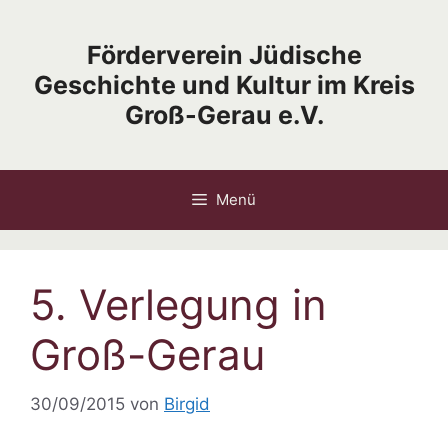
Zum
Inhalt
Förderverein Jüdische
springen
Geschichte und Kultur im Kreis
Groß-Gerau e.V.
Menü
5. Verlegung in
Groß-Gerau
30/09/2015
von
Birgid