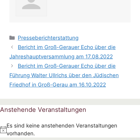
Kategorien
Presseberichterstattung
Bericht im Groß-Gerauer Echo über die
Jahreshauptversammlung am 17.08.2022
Bericht im Groß-Gerauer Echo über die
Führung Walter Ullrichs über den Jüdischen
Friedhof in Groß-Gerau am 16.10.2022
Anstehende Veranstaltungen
Es sind keine anstehenden Veranstaltungen
H
vorhanden.