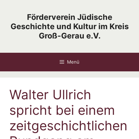
Zum
Inhalt
Förderverein Jüdische
springen
Geschichte und Kultur im Kreis
Groß-Gerau e.V.
Menü
Walter Ullrich
spricht bei einem
zeitgeschichtlichen