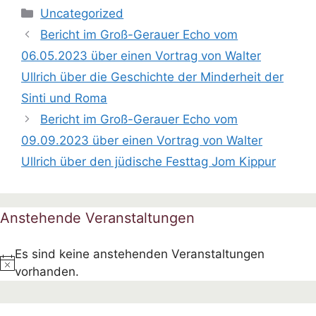
Kategorien
Uncategorized
Bericht im Groß-Gerauer Echo vom
06.05.2023 über einen Vortrag von Walter
Ullrich über die Geschichte der Minderheit der
Sinti und Roma
Bericht im Groß-Gerauer Echo vom
09.09.2023 über einen Vortrag von Walter
Ullrich über den jüdische Festtag Jom Kippur
Anstehende Veranstaltungen
Es sind keine anstehenden Veranstaltungen
H
vorhanden.
i
n