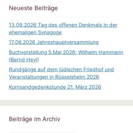
w
Neueste Beiträge
e
i
13.09.2026 Tag des offenen Denkmals in der
s
ehemaligen Synagoge
17.06.2026 Jahreshauptversammlung
Buchvorstellung 5.Mai 2026: Wilhelm Hammann
(Bernd Heyl)
Rundgänge auf dem jüdischen Friedhof und
Veranstaltungen in Rüsselsheim 2026
Kornsandgedenkstunde 21. März 2026
Beiträge im Archiv