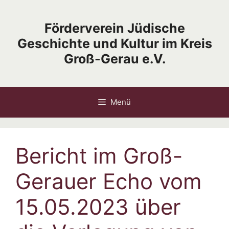
Zum
Inhalt
Förderverein Jüdische
springen
Geschichte und Kultur im Kreis
Groß-Gerau e.V.
Menü
Bericht im Groß-
Gerauer Echo vom
15.05.2023 über