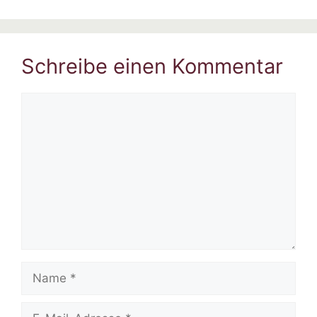
Schreibe einen Kommentar
Kommentar
Name
E-