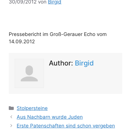
30/09/2012
von
Birgid
Pressebericht im Groß-Gerauer Echo vom
14.09.2012
Author:
Birgid
Kategorien
Stolpersteine
Aus Nachbarn wurde Juden
Erste Patenschaften sind schon vergeben