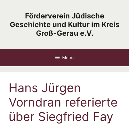
Zum
Inhalt
Förderverein Jüdische
springen
Geschichte und Kultur im Kreis
Groß-Gerau e.V.
Menü
Hans Jürgen
Vorndran referierte
über Siegfried Fay