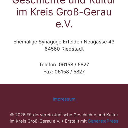
im Kreis Groß-Gerau
e.V.
Ehemalige Synagoge Erfelden Neugasse 43
64560 Riedstadt
Telefon: 06158 / 5827
Fax: 06158 / 5827
Impressum
© 2026 Förderverein Jüdische Geschichte und Kultur
im Kreis Groß-Gerau e.V.
• Erstellt mit
GeneratePress