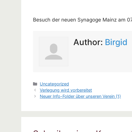
Besuch der neuen Synagoge Mainz am 0
Author:
Birgid
Kategorien
Uncategorized
Verlegung wird vorbereitet
Neuer Info-Folder über unseren Verein (1)