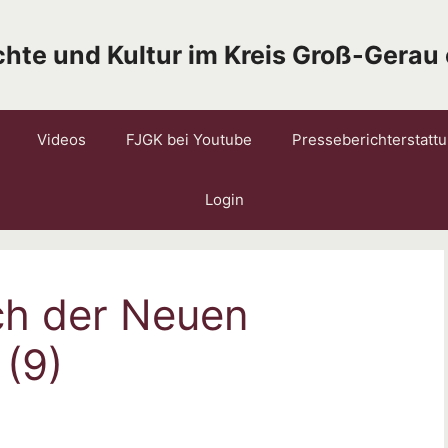
hte und Kultur im Kreis Groß-Gerau 
Videos
FJGK bei Youtube
Presseberichterstatt
Login
ch der Neuen
(9)