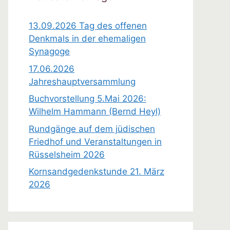
i
s
13.09.2026 Tag des offenen
Denkmals in der ehemaligen
Synagoge
17.06.2026
Jahreshauptversammlung
Buchvorstellung 5.Mai 2026:
Wilhelm Hammann (Bernd Heyl)
Rundgänge auf dem jüdischen
Friedhof und Veranstaltungen in
Rüsselsheim 2026
Kornsandgedenkstunde 21. März
2026