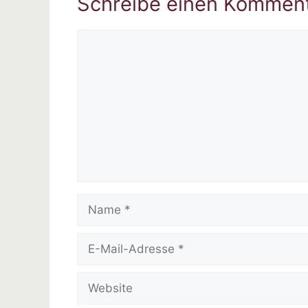
Schreibe einen Kommen
Kommentar
Name
E-
Mail-
Adresse
Website