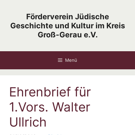
Zum
Inhalt
Förderverein Jüdische
springen
Geschichte und Kultur im Kreis
Groß-Gerau e.V.
Menü
Ehrenbrief für
1.Vors. Walter
Ullrich