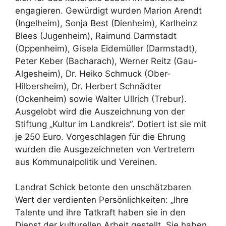
engagieren. Gewürdigt wurden Marion Arendt
(Ingelheim), Sonja Best (Dienheim), Karlheinz
Blees (Jugenheim), Raimund Darmstadt
(Oppenheim), Gisela Eidemüller (Darmstadt),
Peter Keber (Bacharach), Werner Reitz (Gau-
Algesheim), Dr. Heiko Schmuck (Ober-
Hilbersheim), Dr. Herbert Schnädter
(Ockenheim) sowie Walter Ullrich (Trebur).
Ausgelobt wird die Auszeichnung von der
Stiftung „Kultur im Landkreis“. Dotiert ist sie mit
je 250 Euro. Vorgeschlagen für die Ehrung
wurden die Ausgezeichneten von Vertretern
aus Kommunalpolitik und Vereinen.
Landrat Schick betonte den unschätzbaren
Wert der verdienten Persönlichkeiten: „Ihre
Talente und ihre Tatkraft haben sie in den
Dienst der kulturellen Arbeit gestellt. Sie haben