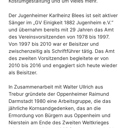
Kostümgestaltung und um vieles mehr.
Der Jugenheimer Karlheinz Blees ist seit aktiver
Sänger im „GV Einigkeit 1882 Jugenheim e.V.“
und übernahm bereits mit 29 Jahren das Amt
des Vereinsvorsitzenden von 1978 bis 1997.
Von 1997 bis 2010 war er Beisitzer und
zwischenzeitig als Schriftführer tätig. Das Amt
des zweiten Vorsitzenden begleitete er von
2010 bis 2016 und engagiert sich heute wieder
als Beisitzer.
In Zusammenarbeit mit Walter Ullrich aus
Trebur gründete der Oppenheimer Raimund
Darmstadt 1980 eine Arbeitsgruppe, die das
jährliche Kornsandgedenken, das an die
Ermordung von Bürgern aus Oppenheim und
Nierstein am Ende des Zweiten Weltkrieges