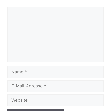
Kommentar
Name
E-
Mail-
Adresse
Website