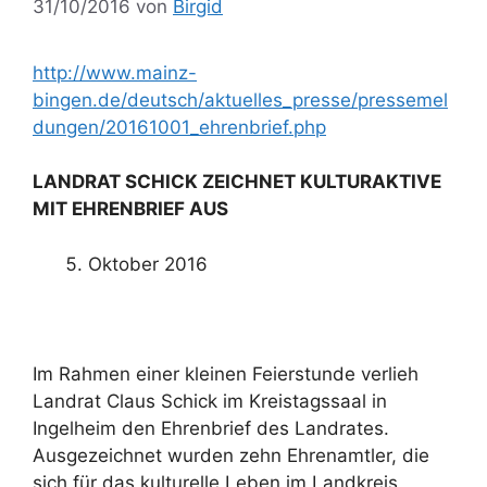
31/10/2016
von
Birgid
http://www.mainz-
bingen.de/deutsch/aktuelles_presse/pressemel
dungen/20161001_ehrenbrief.php
LANDRAT SCHICK ZEICHNET KULTURAKTIVE
MIT EHRENBRIEF AUS
Oktober 2016
Im Rahmen einer kleinen Feierstunde verlieh
Landrat Claus Schick im Kreistagssaal in
Ingelheim den Ehrenbrief des Landrates.
Ausgezeichnet wurden zehn Ehrenamtler, die
sich für das kulturelle Leben im Landkreis