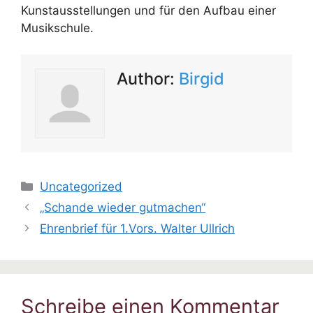
Kunstausstellungen und für den Aufbau einer
Musikschule.
Author:
Birgid
Kategorien
Uncategorized
„Schande wieder gutmachen“
Ehrenbrief für 1.Vors. Walter Ullrich
Schreibe einen Kommentar