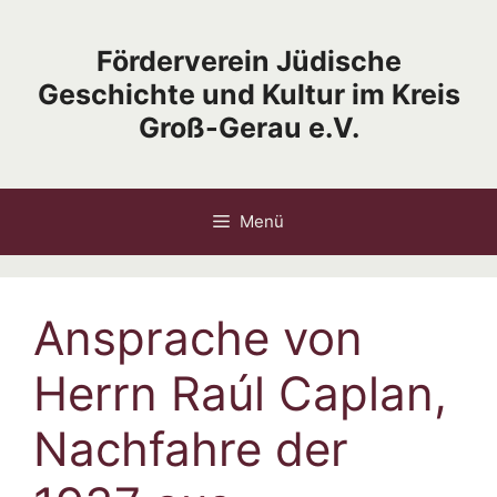
Zum
Inhalt
Förderverein Jüdische
springen
Geschichte und Kultur im Kreis
Groß-Gerau e.V.
Menü
Ansprache von
Herrn Raúl Caplan,
Nachfahre der