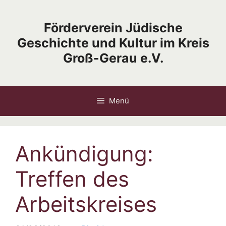
Zum
Inhalt
Förderverein Jüdische
springen
Geschichte und Kultur im Kreis
Groß-Gerau e.V.
Menü
Ankündigung:
Treffen des
Arbeitskreises