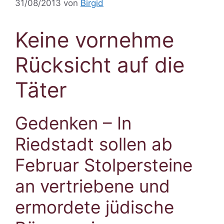
31/08/2013
von
Birgid
Keine vornehme
Rücksicht auf die
Täter
Gedenken – In
Riedstadt sollen ab
Februar Stolpersteine
an vertriebene und
ermordete jüdische