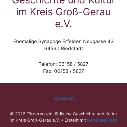
im Kreis Groß-Gerau
e.V.
Ehemalige Synagoge Erfelden Neugasse 43
64560 Riedstadt
Telefon: 06158 / 5827
Fax: 06158 / 5827
Impressum
© 2026 Förderverein Jüdische Geschichte und Kultur
im Kreis Groß-Gerau e.V.
• Erstellt mit
GeneratePress