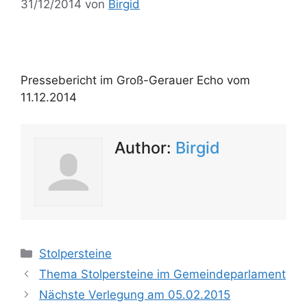
31/12/2014
von
Birgid
Pressebericht im Groß-Gerauer Echo vom
11.12.2014
Author:
Birgid
Kategorien
Stolpersteine
Thema Stolpersteine im Gemeindeparlament
Nächste Verlegung am 05.02.2015