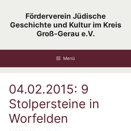
Zum
Inhalt
Förderverein Jüdische
springen
Geschichte und Kultur im Kreis
Groß-Gerau e.V.
Menü
04.02.2015: 9
Stolpersteine in
Worfelden