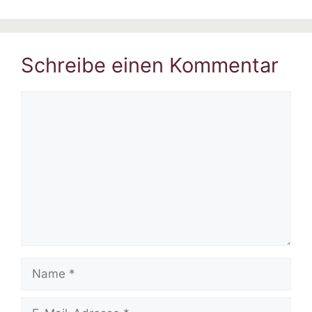
Schreibe einen Kommentar
Kommentar
Name
E-