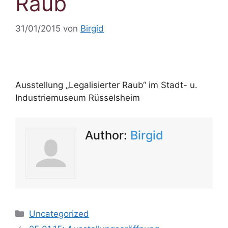
Raub
31/01/2015
von
Birgid
Ausstellung „Legalisierter Raub“ im Stadt- u.
Industriemuseum Rüsselsheim
Author:
Birgid
Kategorien
Uncategorized