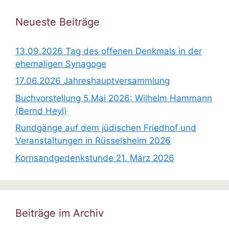
n
w
Neueste Beiträge
e
i
13.09.2026 Tag des offenen Denkmals in der
s
ehemaligen Synagoge
17.06.2026 Jahreshauptversammlung
Buchvorstellung 5.Mai 2026: Wilhelm Hammann
(Bernd Heyl)
Rundgänge auf dem jüdischen Friedhof und
Veranstaltungen in Rüsselsheim 2026
Kornsandgedenkstunde 21. März 2026
Beiträge im Archiv