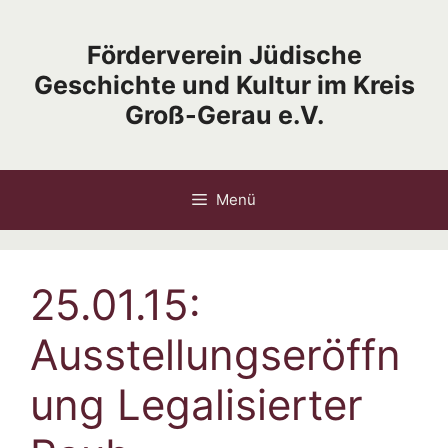
Zum
Inhalt
Förderverein Jüdische
springen
Geschichte und Kultur im Kreis
Groß-Gerau e.V.
Menü
25.01.15:
Ausstellungseröffn
ung Legalisierter