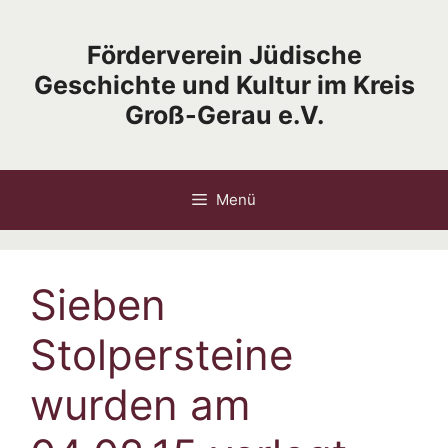
Zum
Inhalt
Förderverein Jüdische
springen
Geschichte und Kultur im Kreis
Groß-Gerau e.V.
Menü
Sieben
Stolpersteine
wurden am