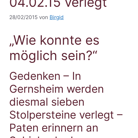
04.02.15 verlegt
28/02/2015
von
Birgid
„Wie konnte es
möglich sein?“
Gedenken – In
Gernsheim werden
diesmal sieben
Stolpersteine verlegt –
Paten erinnern an