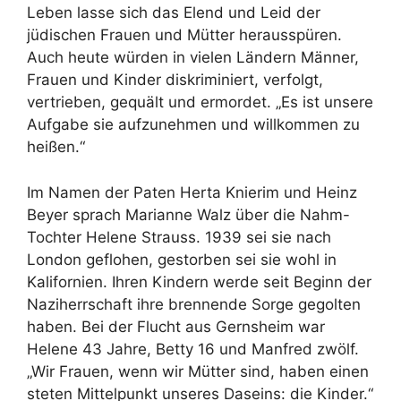
Leben lasse sich das Elend und Leid der
jüdischen Frauen und Mütter herausspüren.
Auch heute würden in vielen Ländern Männer,
Frauen und Kinder diskriminiert, verfolgt,
vertrieben, gequält und ermordet. „Es ist unsere
Aufgabe sie aufzunehmen und willkommen zu
heißen.“
Im Namen der Paten Herta Knierim und Heinz
Beyer sprach Marianne Walz über die Nahm-
Tochter Helene Strauss. 1939 sei sie nach
London geflohen, gestorben sei sie wohl in
Kalifornien. Ihren Kindern werde seit Beginn der
Naziherrschaft ihre brennende Sorge gegolten
haben. Bei der Flucht aus Gernsheim war
Helene 43 Jahre, Betty 16 und Manfred zwölf.
„Wir Frauen, wenn wir Mütter sind, haben einen
steten Mittelpunkt unseres Daseins: die Kinder.“