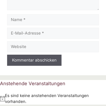
Name
E-
Mail-
Adresse
Website
Anstehende Veranstaltungen
Es sind keine anstehenden Veranstaltungen
H
vorhanden.