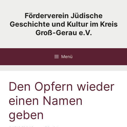
Zum
Inhalt
Förderverein Jüdische
springen
Geschichte und Kultur im Kreis
Groß-Gerau e.V.
Menü
Den Opfern wieder
einen Namen
geben