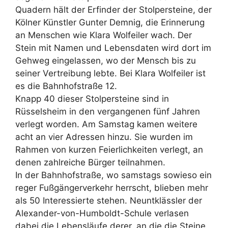
Quadern hält der Erfinder der Stolpersteine, der
Kölner Künstler Gunter Demnig, die Erinnerung
an Menschen wie Klara Wolfeiler wach. Der
Stein mit Namen und Lebensdaten wird dort im
Gehweg eingelassen, wo der Mensch bis zu
seiner Vertreibung lebte. Bei Klara Wolfeiler ist
es die Bahnhofstraße 12.
Knapp 40 dieser Stolpersteine sind in
Rüsselsheim in den vergangenen fünf Jahren
verlegt worden. Am Samstag kamen weitere
acht an vier Adressen hinzu. Sie wurden im
Rahmen von kurzen Feierlichkeiten verlegt, an
denen zahlreiche Bürger teilnahmen.
In der Bahnhofstraße, wo samstags sowieso ein
reger Fußgängerverkehr herrscht, blieben mehr
als 50 Interessierte stehen. Neuntklässler der
Alexander-von-Humboldt-Schule verlasen
dabei die Lebensläufe derer, an die die Steine