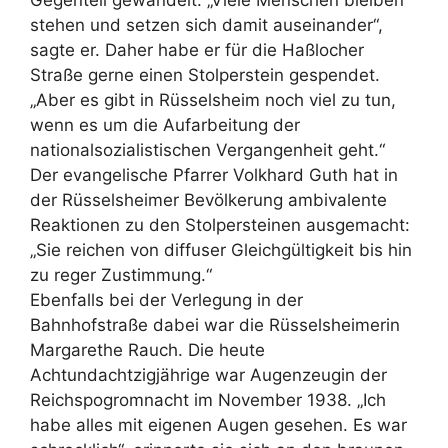
Gegenteil gewandelt. „Viele Menschen bleiben
stehen und setzen sich damit auseinander“,
sagte er. Daher habe er für die Haßlocher
Straße gerne einen Stolperstein gespendet.
„Aber es gibt in Rüsselsheim noch viel zu tun,
wenn es um die Aufarbeitung der
nationalsozialistischen Vergangenheit geht.“
Der evangelische Pfarrer Volkhard Guth hat in
der Rüsselsheimer Bevölkerung ambivalente
Reaktionen zu den Stolpersteinen ausgemacht:
„Sie reichen von diffuser Gleichgültigkeit bis hin
zu reger Zustimmung.“
Ebenfalls bei der Verlegung in der
Bahnhofstraße dabei war die Rüsselsheimerin
Margarethe Rauch. Die heute
Achtundachtzigjährige war Augenzeugin der
Reichspogromnacht im November 1938. „Ich
habe alles mit eigenen Augen gesehen. Es war