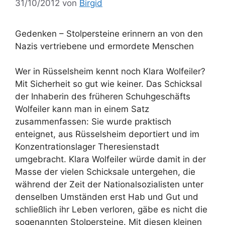
31/10/2012
von
Birgid
Gedenken – Stolpersteine erinnern an von den
Nazis vertriebene und ermordete Menschen
Wer in Rüsselsheim kennt noch Klara Wolfeiler?
Mit Sicherheit so gut wie keiner. Das Schicksal
der Inhaberin des früheren Schuhgeschäfts
Wolfeiler kann man in einem Satz
zusammenfassen: Sie wurde praktisch
enteignet, aus Rüsselsheim deportiert und im
Konzentrationslager Theresienstadt
umgebracht. Klara Wolfeiler würde damit in der
Masse der vielen Schicksale untergehen, die
während der Zeit der Nationalsozialisten unter
denselben Umständen erst Hab und Gut und
schließlich ihr Leben verloren, gäbe es nicht die
sogenannten Stolpersteine. Mit diesen kleinen