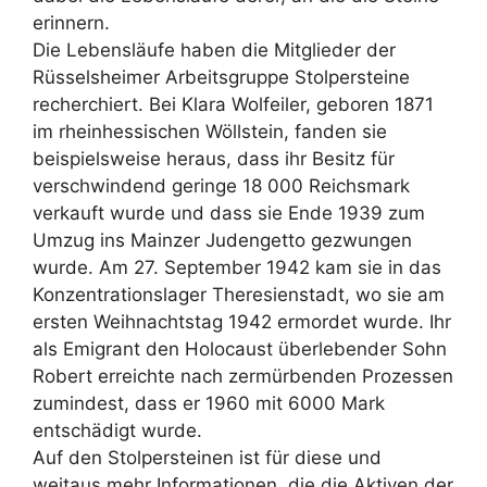
erinnern.
Die Lebensläufe haben die Mitglieder der
Rüsselsheimer Arbeitsgruppe Stolpersteine
recherchiert. Bei Klara Wolfeiler, geboren 1871
im rheinhessischen Wöllstein, fanden sie
beispielsweise heraus, dass ihr Besitz für
verschwindend geringe 18 000 Reichsmark
verkauft wurde und dass sie Ende 1939 zum
Umzug ins Mainzer Judengetto gezwungen
wurde. Am 27. September 1942 kam sie in das
Konzentrationslager Theresienstadt, wo sie am
ersten Weihnachtstag 1942 ermordet wurde. Ihr
als Emigrant den Holocaust überlebender Sohn
Robert erreichte nach zermürbenden Prozessen
zumindest, dass er 1960 mit 6000 Mark
entschädigt wurde.
Auf den Stolpersteinen ist für diese und
weitaus mehr Informationen, die die Aktiven der