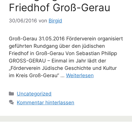
Friedhof Groß-Gerau
30/06/2016
von
Birgid
Groß-Gerau 31.05.2016 Förderverein organisiert
geführten Rundgang über den jüdischen
Friedhof in Groß-Gerau Von Sebastian Philipp
GROSS-GERAU – Einmal im Jahr lädt der
„Förderverein Jüdische Geschichte und Kultur
im Kreis Groß-Gerau“ …
Weiterlesen
Kategorien
Uncategorized
Kommentar hinterlassen