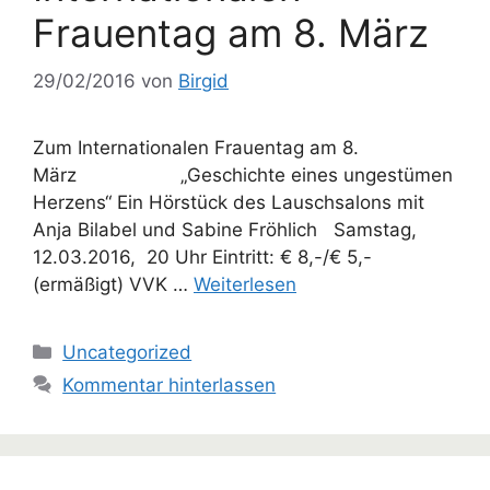
Frauentag am 8. März
29/02/2016
von
Birgid
Zum Internationalen Frauentag am 8.
März „Geschichte eines ungestümen
Herzens“ Ein Hörstück des Lauschsalons mit
Anja Bilabel und Sabine Fröhlich Samstag,
12.03.2016, 20 Uhr Eintritt: € 8,-/€ 5,-
(ermäßigt) VVK …
Weiterlesen
Kategorien
Uncategorized
Kommentar hinterlassen