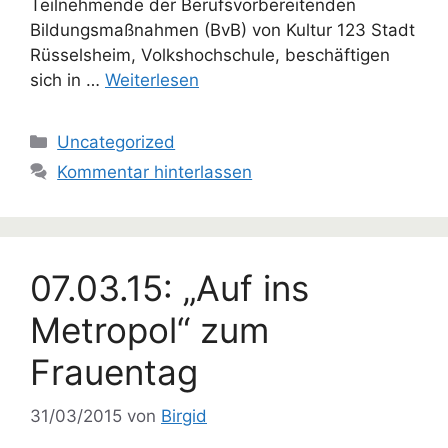
Teilnehmende der Berufsvorbereitenden
Bildungsmaßnahmen (BvB) von Kultur 123 Stadt
Rüsselsheim, Volkshochschule, beschäftigen
sich in …
Weiterlesen
Kategorien
Uncategorized
Kommentar hinterlassen
07.03.15: „Auf ins
Metropol“ zum
Frauentag
31/03/2015
von
Birgid