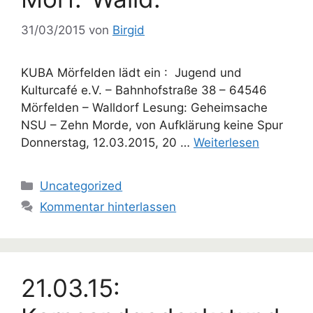
31/03/2015
von
Birgid
KUBA Mörfelden lädt ein : Jugend und
Kulturcafé e.V. – Bahnhofstraße 38 – 64546
Mörfelden – Walldorf Lesung: Geheimsache
NSU – Zehn Morde, von Aufklärung keine Spur
Donnerstag, 12.03.2015, 20 …
Weiterlesen
Kategorien
Uncategorized
Kommentar hinterlassen
21.03.15: