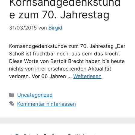
Kornsandgedenkstund
e zum 70. Jahrestag
31/03/2015
von
Birgid
Kornsandgedenkstunde zum 70. Jahrestag „Der
Schoß ist fruchtbar noch, aus dem das kroch“.
Diese Worte von Bertolt Brecht haben bis heute
nichts von ihrer erschreckenden Aktualität
verloren. Vor 66 Jahren …
Weiterlesen
Kategorien
Uncategorized
Kommentar hinterlassen