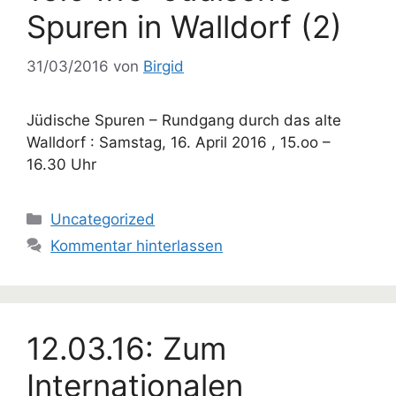
Spuren in Walldorf (2)
31/03/2016
von
Birgid
Jüdische Spuren – Rundgang durch das alte
Walldorf : Samstag, 16. April 2016 , 15.oo –
16.30 Uhr
Kategorien
Uncategorized
Kommentar hinterlassen
12.03.16: Zum
Internationalen