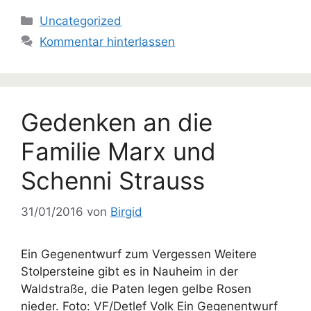
Kategorien
Uncategorized
Kommentar hinterlassen
Gedenken an die
Familie Marx und
Schenni Strauss
31/01/2016
von
Birgid
Ein Gegenentwurf zum Vergessen Weitere
Stolpersteine gibt es in Nauheim in der
Waldstraße, die Paten legen gelbe Rosen
nieder. Foto: VF/Detlef Volk Ein Gegenentwurf