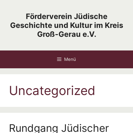
Zum
Inhalt
Förderverein Jüdische
springen
Geschichte und Kultur im Kreis
Groß-Gerau e.V.
Menü
Uncategorized
Rundgang Jüdischer