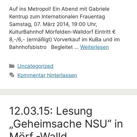
Auf ins Metropol! Ein Abend mit Gabriele
Kentrup zum Internationalen Frauentag
Samstag, 07. März 2014, 19:00 Uhr,
KulturBahnhof Mörfelden-Walldorf Eintritt €
8,-/6,- (ermäßigt) Vorverkauf im KuBa und im
Bahnhofsbistro Begleitet …
Weiterlesen
Kategorien
Uncategorized
Kommentar hinterlassen
12.03.15: Lesung
„Geheimsache NSU“ in
Mörf.-Walld.