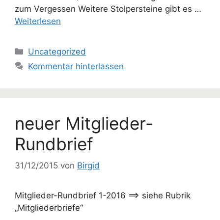
zum Vergessen Weitere Stolpersteine gibt es …
Weiterlesen
Kategorien
Uncategorized
Kommentar hinterlassen
neuer Mitglieder-
Rundbrief
31/12/2015
von
Birgid
Mitglieder-Rundbrief 1-2016 ==> siehe Rubrik
„Mitgliederbriefe“