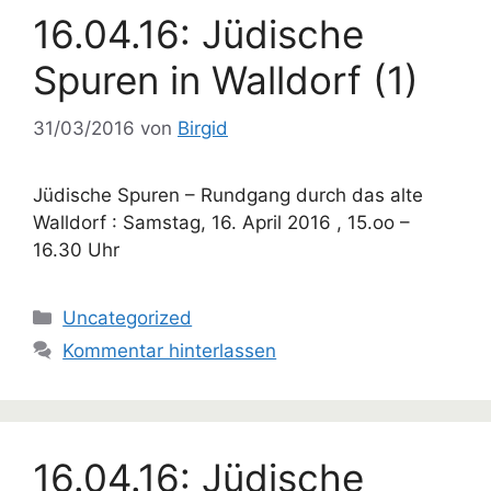
16.04.16: Jüdische
Spuren in Walldorf (1)
31/03/2016
von
Birgid
Jüdische Spuren – Rundgang durch das alte
Walldorf : Samstag, 16. April 2016 , 15.oo –
16.30 Uhr
Kategorien
Uncategorized
Kommentar hinterlassen
16.04.16: Jüdische