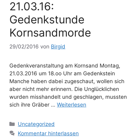
21.03.16:
Gedenkstunde
Kornsandmorde
29/02/2016
von
Birgid
Gedenkveranstaltung am Kornsand Montag,
21.03.2016 um 18.oo Uhr am Gedenkstein
Manche haben dabei zugeschaut, wollen sich
aber nicht mehr erinnern. Die Unglücklichen
wurden misshandelt und geschlagen, mussten
sich ihre Gräber …
Weiterlesen
Kategorien
Uncategorized
Kommentar hinterlassen