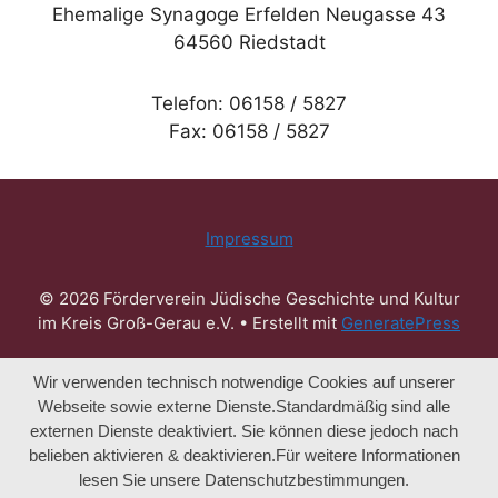
Ehemalige Synagoge Erfelden Neugasse 43
64560 Riedstadt
Telefon: 06158 / 5827
Fax: 06158 / 5827
Impressum
© 2026 Förderverein Jüdische Geschichte und Kultur
im Kreis Groß-Gerau e.V.
• Erstellt mit
GeneratePress
Wir verwenden technisch notwendige Cookies auf unserer
Webseite sowie externe Dienste.Standardmäßig sind alle
externen Dienste deaktiviert. Sie können diese jedoch nach
belieben aktivieren & deaktivieren.Für weitere Informationen
lesen Sie unsere Datenschutzbestimmungen.