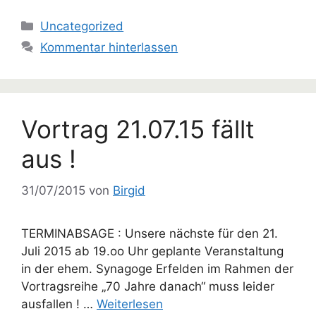
Kategorien
Uncategorized
Kommentar hinterlassen
Vortrag 21.07.15 fällt
aus !
31/07/2015
von
Birgid
TERMINABSAGE : Unsere nächste für den 21.
Juli 2015 ab 19.oo Uhr geplante Veranstaltung
in der ehem. Synagoge Erfelden im Rahmen der
Vortragsreihe „70 Jahre danach“ muss leider
ausfallen ! …
Weiterlesen